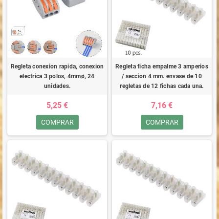
Regleta conexion rapida, conexion
Regleta ficha empalme 3 amperios
electrica 3 polos, 4mmø, 24
/ seccion 4 mm. envase de 10
unidades.
regletas de 12 fichas cada una.
5,25 €
7,16 €
COMPRAR
COMPRAR