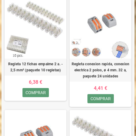
Regleta 12 fichas empalme 2 a. -
Regleta conexion rapida, conexion
2,5 mm² (paquete 10 regletas)
electrica 2 polos, ø 4 mm. 32 a,
paquete 24 unidades
6,38 €
4,41 €
COMPRAR
COMPRAR