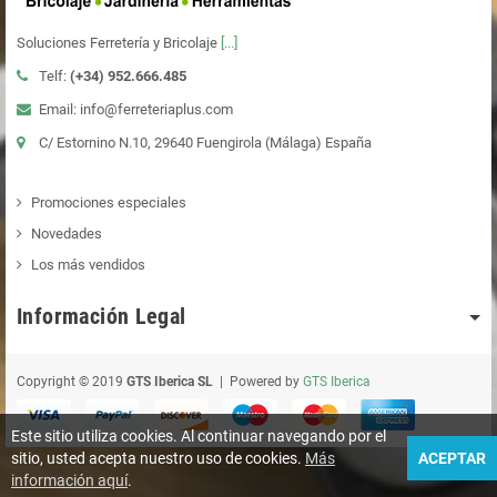
Soluciones Ferretería y Bricolaje
[...]
Telf:
(+34)
952.666.485
Email: info@ferreteriaplus.com
C/ Estornino N.10, 29640 Fuengirola (Málaga) España
Promociones especiales
Novedades
Los más vendidos
Información Legal
Copyright © 2019
GTS Iberica SL
| Powered by
GTS Iberica
Este sitio utiliza cookies. Al continuar navegando por el
sitio, usted acepta nuestro uso de cookies.
Más
ACEPTAR
información aquí
.