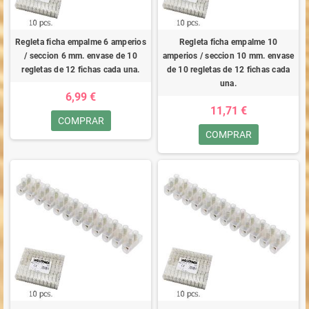
Regleta ficha empalme 6 amperios
Regleta ficha empalme 10
/ seccion 6 mm. envase de 10
amperios / seccion 10 mm. envase
regletas de 12 fichas cada una.
de 10 regletas de 12 fichas cada
una.
6,99 €
11,71 €
COMPRAR
COMPRAR