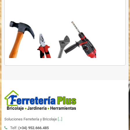
Soluciones Ferretería y Bricolaje
[...]
Telf:
(+34)
952.666.485