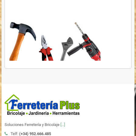
Soluciones Ferretería y Bricolaje
[...]
Telf:
(+34)
952.666.485