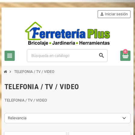
person
Iniciar sesión
0
view_headline
search
chevron_right
TELEFONIA / TV / VIDEO
TELEFONIA / TV / VIDEO
TELEFONIA / TV / VIDEO
Relevancia