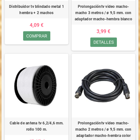
Distribuidor tv blindado metal 1
Prolongacióntv video macho-
hembra + 2 machos
macho 3 metros / ø 9,5 mm. con
adaptador macho-hembra blanco
4,09 €
3,99 €
COMPRAR
DETALLES
Cable de antena tv 6,2/4,6 mm.
Prolongacióntv video macho-
rollo 100 m.
macho 2 metros / ø 9,5 mm. con
adaptador macho-hembra color