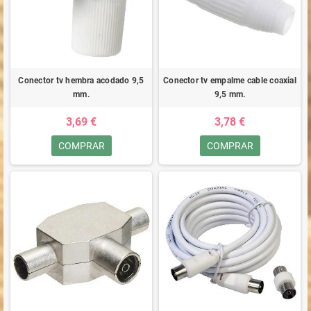
Conector tv hembra acodado 9,5
Conector tv empalme cable coaxial
mm.
9,5 mm.
3,69 €
3,78 €
COMPRAR
COMPRAR