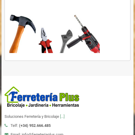
Soluciones Ferretería y Bricolaje
[...]
Telf:
(+34)
952.666.485
Email: info@ferreteriaplus.com