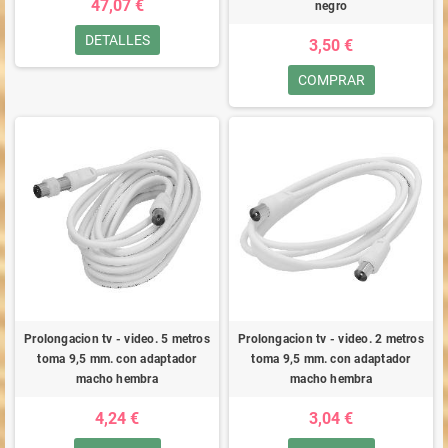
47,07 €
negro
DETALLES
3,50 €
COMPRAR
Prolongacion tv - video. 5 metros
Prolongacion tv - video. 2 metros
toma 9,5 mm. con adaptador
toma 9,5 mm. con adaptador
macho hembra
macho hembra
4,24 €
3,04 €