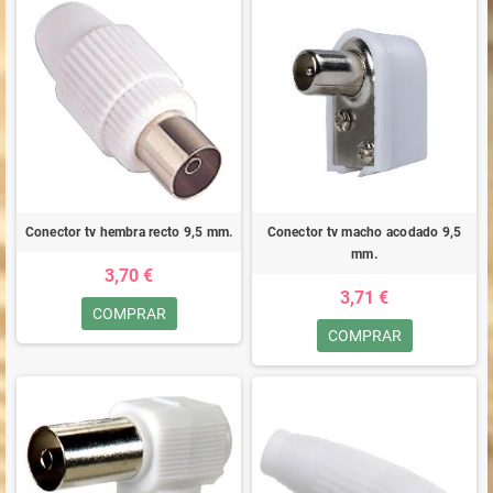
Conector tv hembra recto 9,5 mm.
Conector tv macho acodado 9,5
mm.
3,70 €
3,71 €
COMPRAR
COMPRAR