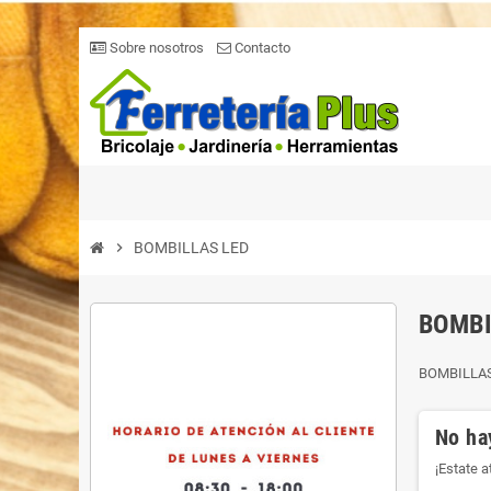
Sobre nosotros
Contacto
chevron_right
BOMBILLAS LED
BOMBI
BOMBILLA
No ha
¡Estate 