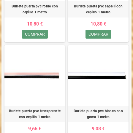
Burlete puerta pvc roble con
Burlete puerta pvc sapelli con
cepillo 1 metro
cepillo 1 metro
10,80 €
10,80 €
COMPRAR
COMPRAR
Burlete puerta pvc transparente
Burlete puerta pvc blanco con
con cepillo 1 metro
goma 1 metro
9,66 €
9,08 €