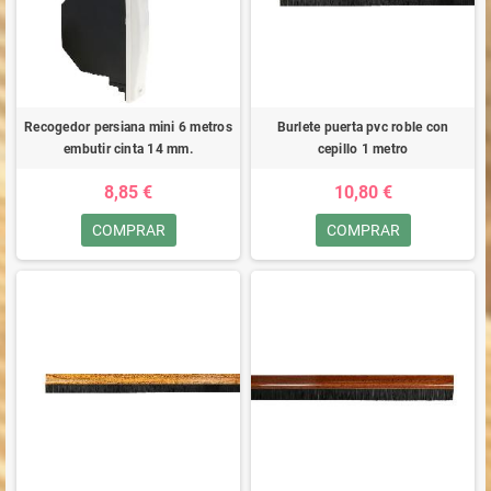
Recogedor persiana mini 6 metros
Burlete puerta pvc roble con
embutir cinta 14 mm.
cepillo 1 metro
8,85 €
10,80 €
COMPRAR
COMPRAR