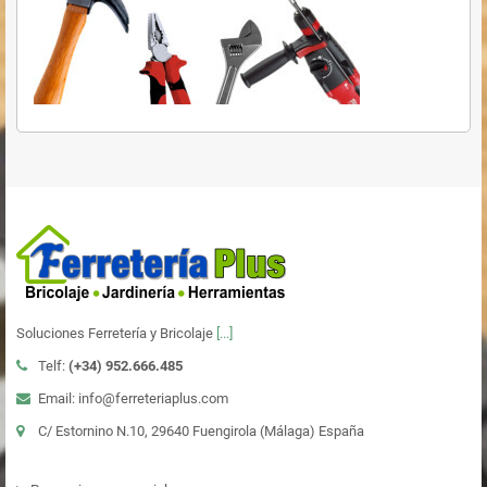
Soluciones Ferretería y Bricolaje
[...]
Telf:
(+34)
952.666.485
Email: info@ferreteriaplus.com
C/ Estornino N.10, 29640 Fuengirola (Málaga) España