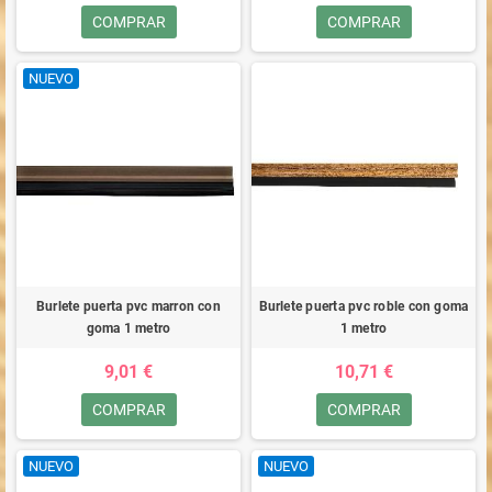
COMPRAR
COMPRAR
NUEVO
Burlete puerta pvc marron con
Burlete puerta pvc roble con goma
goma 1 metro
1 metro
9,01 €
10,71 €
COMPRAR
COMPRAR
NUEVO
NUEVO