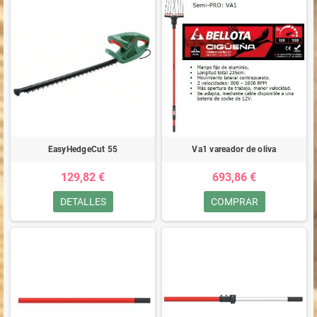
EasyHedgeCut 55
Va1 vareador de oliva
129,82 €
693,86 €
DETALLES
COMPRAR