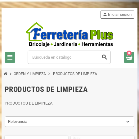
person
Iniciar sesión
0
view_headline
search
chevron_right
chevron_right
ORDEN Y LIMPIEZA
PRODUCTOS DE LIMPIEZA
PRODUCTOS DE LIMPIEZA
PRODUCTOS DE LIMPIEZA
Relevancia