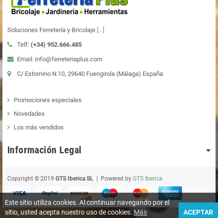
Soluciones Ferretería y Bricolaje
[...]
Telf:
(+34)
952.666.485
Email: info@ferreteriaplus.com
C/ Estornino N.10, 29640 Fuengirola (Málaga) España
Promociones especiales
Novedades
Los más vendidos
Información Legal
Copyright © 2019
GTS Iberica SL
| Powered by
GTS Iberica
Este sitio utiliza cookies. Al continuar navegando por el
sitio, usted acepta nuestro uso de cookies.
Más
ACEPTAR