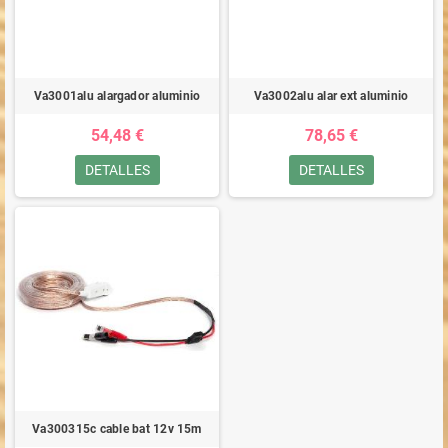
Va3001alu alargador aluminio
Va3002alu alar ext aluminio
54,48 €
78,65 €
DETALLES
DETALLES
Va300315c cable bat 12v 15m