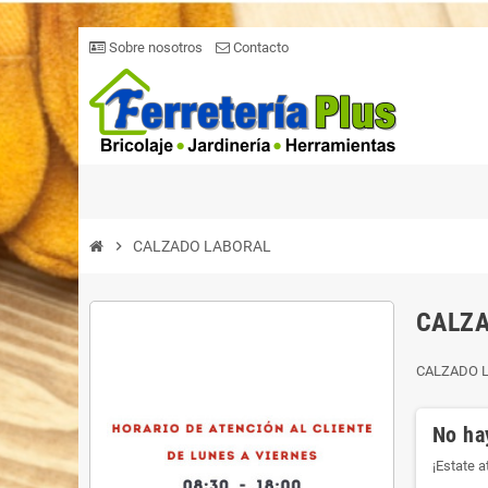
Sobre nosotros
Contacto
chevron_right
CALZADO LABORAL
CALZA
CALZADO 
No ha
¡Estate 