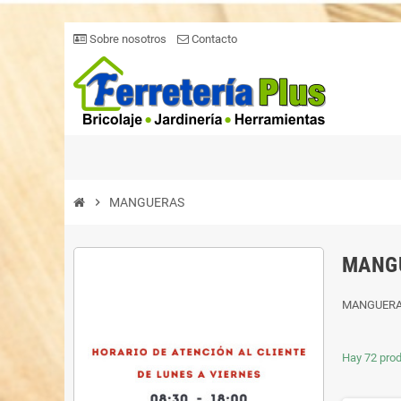
Sobre nosotros
Contacto
chevron_right
MANGUERAS
MANG
MANGUER
Hay 72 prod