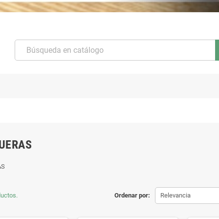
UERAS
AS
uctos.
Ordenar por:
Relevancia