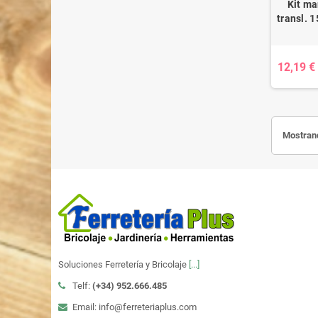
Kit ma
transl. 
12,19 €
Mostrand
Soluciones Ferretería y Bricolaje
[...]
Telf:
(+34)
952.666.485
Email: info@ferreteriaplus.com