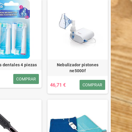
s dentales 4 piezas
Nebulizador pistones
ne5000f
COMPRAR
46,71 €
COMPRAR