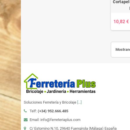
Cortapel
10,82 €
Mostrand
Soluciones Ferretería y Bricolaje
[...]
Telf:
(+34)
952.666.485
Email: info@ferreteriaplus.com
C/ Estornino N.10, 29640 Fuengirola (Málaga) España