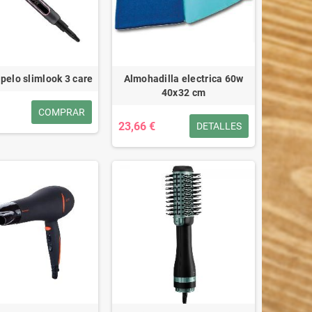
pelo slimlook 3 care
Almohadilla electrica 60w
40x32 cm
COMPRAR
23,66 €
DETALLES