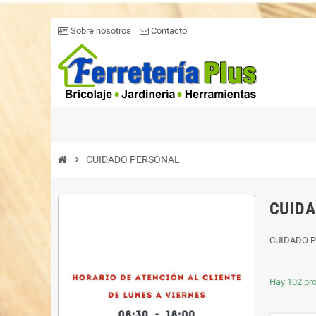
Sobre nosotros
Contacto
chevron_right
CUIDADO PERSONAL
CUIDA
CUIDADO 
Hay 102 pr