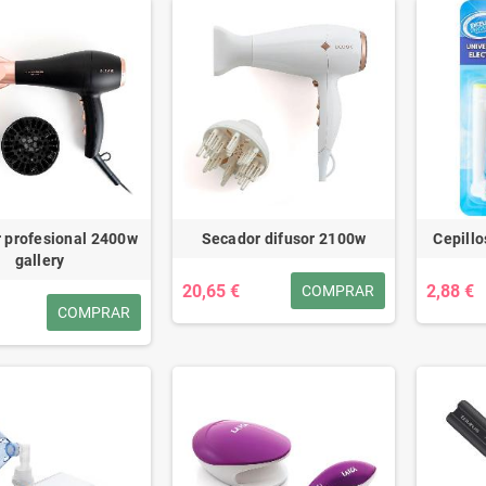
 profesional 2400w
Secador difusor 2100w
Cepillo
gallery
20,65 €
2,88 €
COMPRAR
COMPRAR