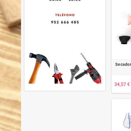
Secador
34,57 €