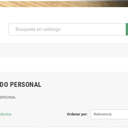
DO PERSONAL
PERSONAL
oductos.
Ordenar por:
Relevancia