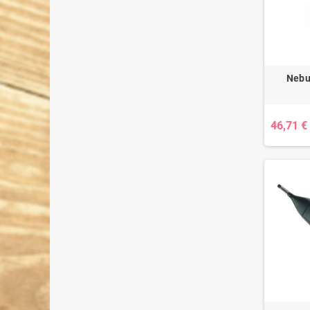
Nebu
46,71 €