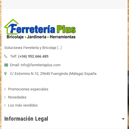
Soluciones Ferretería y Bricolaje
[...]
Telf:
(+34)
952.666.485
Email: info@ferreteriaplus.com
C/ Estornino N.10, 29640 Fuengirola (Málaga) España
Promociones especiales
Novedades
Los más vendidos
Información Legal