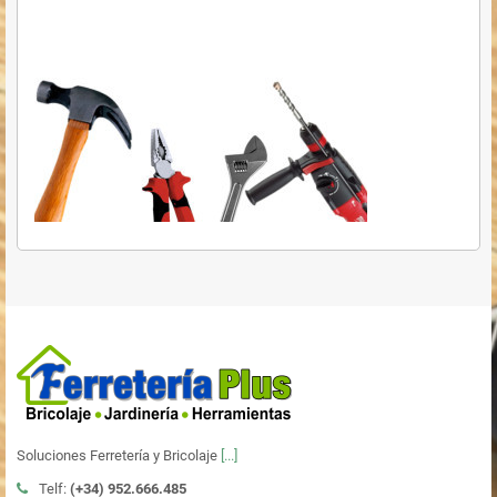
Soluciones Ferretería y Bricolaje
[...]
Telf:
(+34)
952.666.485