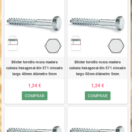
Blister tornillo rosca madera
Blister tornillo rosca madera
cabeza hexagonal din 571 cincado
cabeza hexagonal din 571 cincado
largo 40mm diámetro 5mm
largo 50nm diámetro 5mm
1,24 €
1,24 €
COMPRAR
COMPRAR