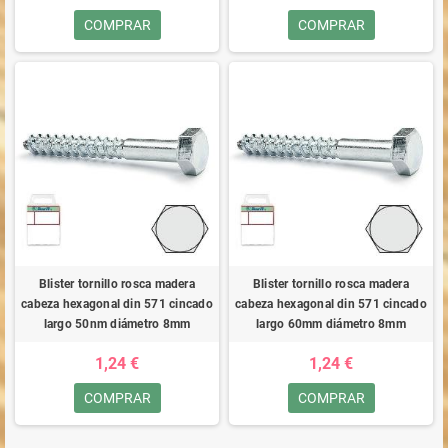
COMPRAR
COMPRAR
Blister tornillo rosca madera
Blister tornillo rosca madera
cabeza hexagonal din 571 cincado
cabeza hexagonal din 571 cincado
largo 50nm diámetro 8mm
largo 60mm diámetro 8mm
1,24 €
1,24 €
COMPRAR
COMPRAR