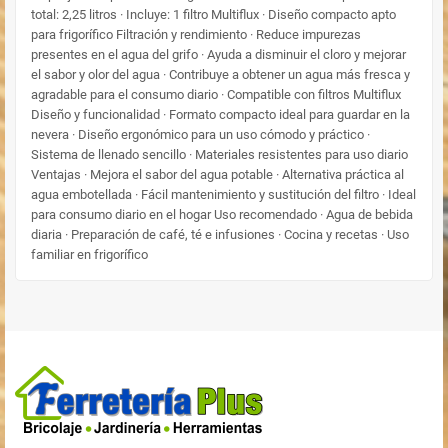
total: 2,25 litros · Incluye: 1 filtro Multiflux · Diseño compacto apto
para frigorífico Filtración y rendimiento · Reduce impurezas
presentes en el agua del grifo · Ayuda a disminuir el cloro y mejorar
el sabor y olor del agua · Contribuye a obtener un agua más fresca y
agradable para el consumo diario · Compatible con filtros Multiflux
Diseño y funcionalidad · Formato compacto ideal para guardar en la
nevera · Diseño ergonómico para un uso cómodo y práctico ·
Sistema de llenado sencillo · Materiales resistentes para uso diario
Ventajas · Mejora el sabor del agua potable · Alternativa práctica al
agua embotellada · Fácil mantenimiento y sustitución del filtro · Ideal
para consumo diario en el hogar Uso recomendado · Agua de bebida
diaria · Preparación de café, té e infusiones · Cocina y recetas · Uso
familiar en frigorífico