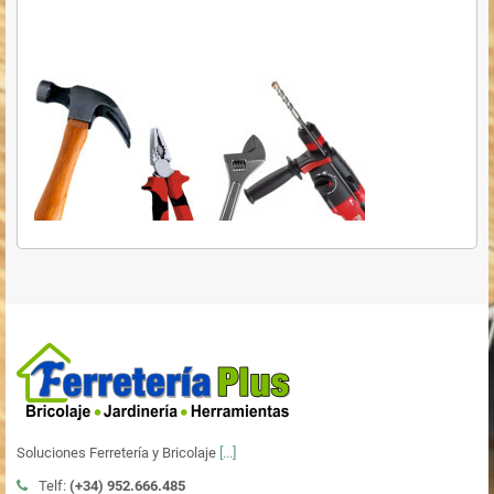
Soluciones Ferretería y Bricolaje
[...]
Telf:
(+34)
952.666.485