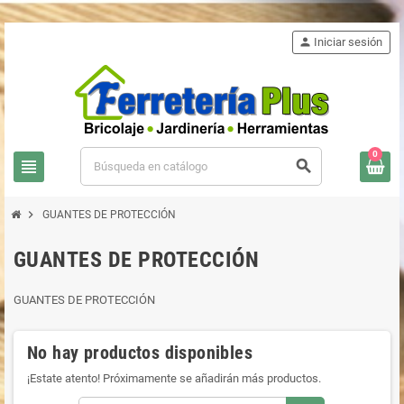
person
Iniciar sesión
0
view_headline
search
chevron_right
GUANTES DE PROTECCIÓN
GUANTES DE PROTECCIÓN
GUANTES DE PROTECCIÓN
No hay productos disponibles
¡Estate atento! Próximamente se añadirán más productos.