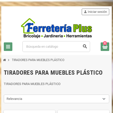
person
Iniciar sesión
0
view_headline
search
chevron_right
TIRADORES PARA MUEBLES PLÁSTICO
TIRADORES PARA MUEBLES PLÁSTICO
TIRADORES PARA MUEBLES PLÁSTICO
Relevancia