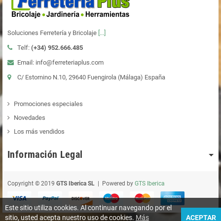
Soluciones Ferretería y Bricolaje
[...]
Telf:
(+34)
952.666.485
Email: info@ferreteriaplus.com
C/ Estornino N.10, 29640 Fuengirola (Málaga) España
Promociones especiales
Novedades
Los más vendidos
Información Legal
Copyright © 2019
GTS Iberica SL
| Powered by
GTS Iberica
Este sitio utiliza cookies. Al continuar navegando por el
sitio, usted acepta nuestro uso de cookies.
Más
ACEPTAR