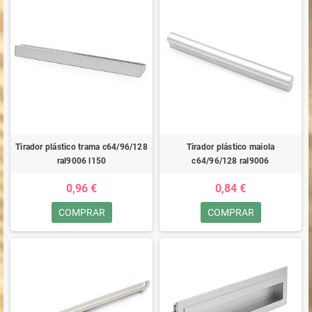
Tirador plástico trama c64/96/128
Tirador plástico maiola
ral9006 l150
c64/96/128 ral9006
0,96 €
0,84 €
COMPRAR
COMPRAR