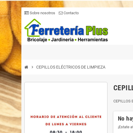
Sobre nosotros
Contacto
chevron_right
CEPILLOS ELÉCTRICOS DE LIMPIEZA
CEPIL
CEPILLOS 
No ha
¡Estate 