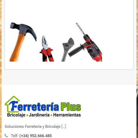
Soluciones Ferretería y Bricolaje
[...]
Telf:
(+34)
952.666.485