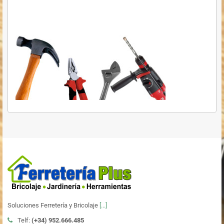
Soluciones Ferretería y Bricolaje
[...]
Telf:
(+34)
952.666.485