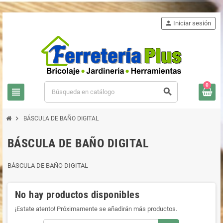
person
Iniciar sesión
0
view_headline
search
chevron_right
BÁSCULA DE BAÑO DIGITAL
BÁSCULA DE BAÑO DIGITAL
BÁSCULA DE BAÑO DIGITAL
No hay productos disponibles
¡Estate atento! Próximamente se añadirán más productos.