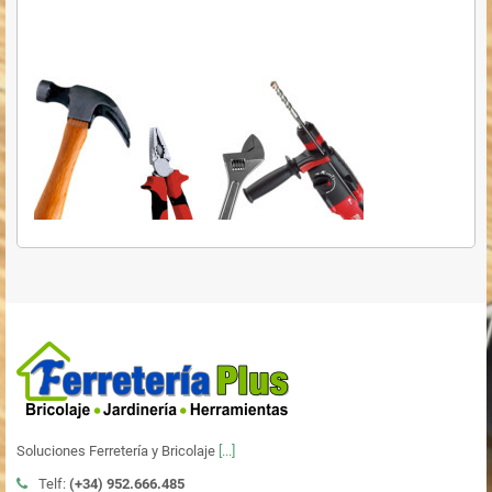
Soluciones Ferretería y Bricolaje
[...]
Telf:
(+34)
952.666.485