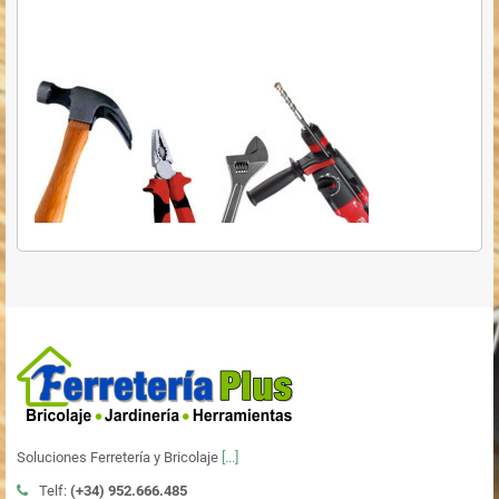
Soluciones Ferretería y Bricolaje
[...]
Telf:
(+34)
952.666.485