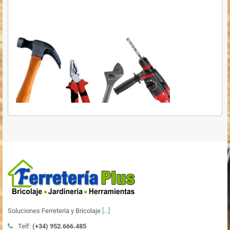
Soluciones Ferretería y Bricolaje
[...]
Telf:
(+34)
952.666.485