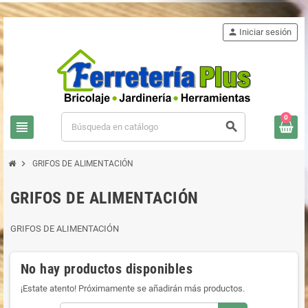
person
Iniciar sesión
0
view_headline
search
chevron_right
GRIFOS DE ALIMENTACIÓN
GRIFOS DE ALIMENTACIÓN
GRIFOS DE ALIMENTACIÓN
No hay productos disponibles
¡Estate atento! Próximamente se añadirán más productos.