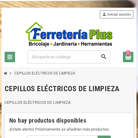
person
Iniciar sesión
0
view_headline
search
chevron_right
CEPILLOS ELÉCTRICOS DE LIMPIEZA
CEPILLOS ELÉCTRICOS DE LIMPIEZA
CEPILLOS ELÉCTRICOS DE LIMPIEZA
No hay productos disponibles
¡Estate atento! Próximamente se añadirán más productos.