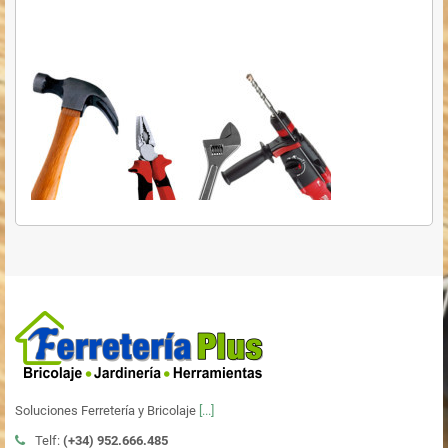
Soluciones Ferretería y Bricolaje
[...]
Telf:
(+34)
952.666.485