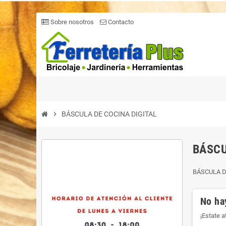
Sobre nosotros
Contacto
chevron_right
BÁSCULA DE COCINA DIGITAL
BÁSCU
BÁSCULA D
No ha
¡Estate 