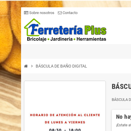
Sobre nosotros
Contacto
chevron_right
BÁSCULA DE BAÑO DIGITAL
BÁSCU
BÁSCULA D
No ha
¡Estate 