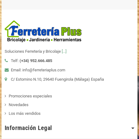
Soluciones Ferretería y Bricolaje
[...]
Telf:
(+34)
952.666.485
Email: info@ferreteriaplus.com
C/ Estornino N.10, 29640 Fuengirola (Málaga) España
Promociones especiales
Novedades
Los más vendidos
Información Legal