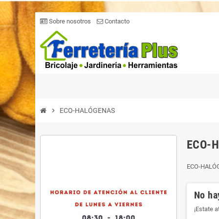
Sobre nosotros
Contacto
chevron_right
ECO-HALÓGENAS
ECO-
ECO-HALÓ
No ha
¡Estate 