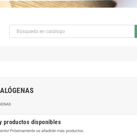
HALÓGENAS
GENAS
y productos disponibles
atento! Próximamente se añadirán más productos.