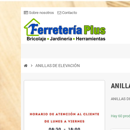
Sobre nosotros
Contacto
chevron_right
ANILLAS DE ELEVACIÓN
ANILL
ANILLAS D
Hay 60 prod