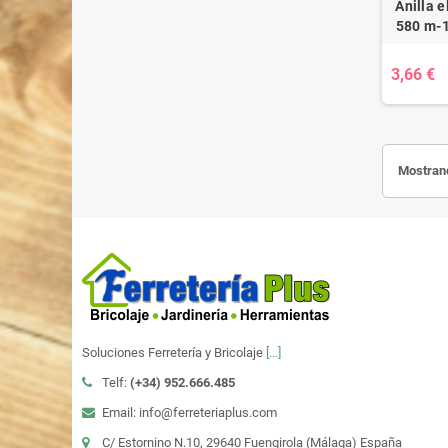
Anilla 
580 m-1
3,66 €
Mostrand
Soluciones Ferretería y Bricolaje
[...]
Telf:
(+34)
952.666.485
Email: info@ferreteriaplus.com
C/ Estornino N.10, 29640 Fuengirola (Málaga) España