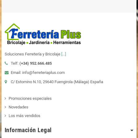
Soluciones Ferretería y Bricolaje
[...]
Telf:
(+34)
952.666.485
Email: info@ferreteriaplus.com
C/ Estornino N.10, 29640 Fuengirola (Málaga) España
Promociones especiales
Novedades
Los más vendidos
Información Legal