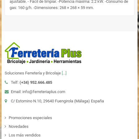
ajustable. - Fácil de limpiar. -Potencia máxima: 2.2 kW. -Consumo de
gas: 160 g/h. -Dimensiones: 268 × 268 × 59 mm.
Soluciones Ferretería y Bricolaje
[...]
Telf:
(+34)
952.666.485
Email: info@ferreteriaplus.com
C/ Estornino N.10, 29640 Fuengirola (Málaga) España
Promociones especiales
Novedades
Los más vendidos