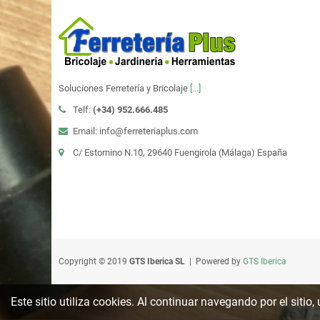
Soluciones Ferretería y Bricolaje
[...]
Telf:
(+34)
952.666.485
Email: info@ferreteriaplus.com
C/ Estornino N.10, 29640 Fuengirola (Málaga) España
Copyright © 2019
GTS Iberica SL
| Powered by
GTS Iberica
Este sitio utiliza cookies. Al continuar navegando por el sitio