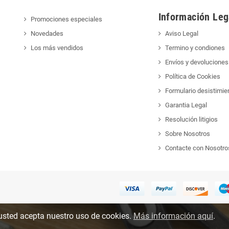
Información Leg
Promociones especiales
Novedades
Aviso Legal
Los más vendidos
Termino y condiones
Envíos y devoluciones
Política de Cookies
Formulario desistimie
Garantia Legal
Resolución litigios
Sobre Nosotros
Contacte con Nosotro
, usted acepta nuestro uso de cookies.
Más información aquí
.