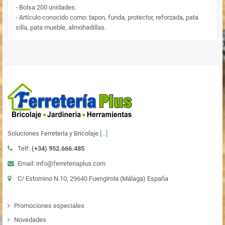
- Bolsa 200 unidades.
- Artículo conocido como: tapon, funda, protector, reforzada, pata
silla, pata mueble, almohadillas.
Soluciones Ferretería y Bricolaje
[...]
Telf:
(+34)
952.666.485
Email: info@ferreteriaplus.com
C/ Estornino N.10, 29640 Fuengirola (Málaga) España
Promociones especiales
Novedades