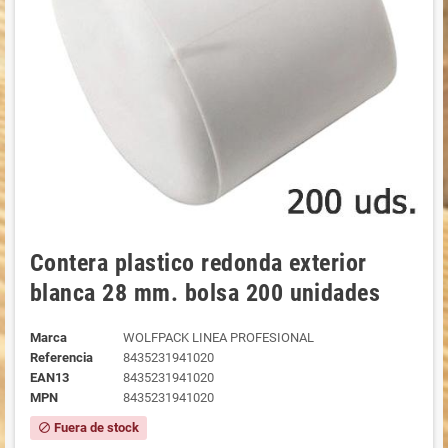
Contera plastico redonda exterior
blanca 28 mm. bolsa 200 unidades
Marca
WOLFPACK LINEA PROFESIONAL
Referencia
8435231941020
EAN13
8435231941020
MPN
8435231941020
Fuera de stock
block