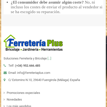
¿El consumidor debe asumir algún coste?
No, ni
incluso los costes de enviar el producto al vendedor si
se ha escogido su reparación.
Soluciones Ferretería y Bricolaje
[...]
Telf:
(+34)
952.666.485
Email: info@ferreteriaplus.com
C/ Estornino N.10, 29640 Fuengirola (Málaga) España
Promociones especiales
Novedades
Los más vendidos