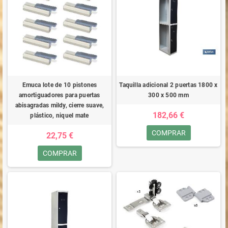
Emuca lote de 10 pistones
Taquilla adicional 2 puertas 1800 x
amortiguadores para puertas
300 x 500 mm
abisagradas mildy, cierre suave,
182,66 €
plástico, niquel mate
COMPRAR
22,75 €
COMPRAR