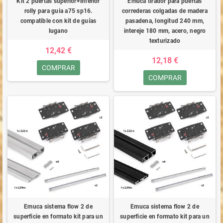
Kit 2 puertas superior+inferior
Emuca tirador para puertas
rolly para guia a75 sp16.
correderas colgadas de madera
compatible con kit de guías
pasadena, longitud 240 mm,
lugano
intereje 180 mm, acero, negro
texturizado
12,42 €
12,18 €
COMPRAR
COMPRAR
Emuca sistema flow 2 de
Emuca sistema flow 2 de
superficie en formato kit para un
superficie en formato kit para un