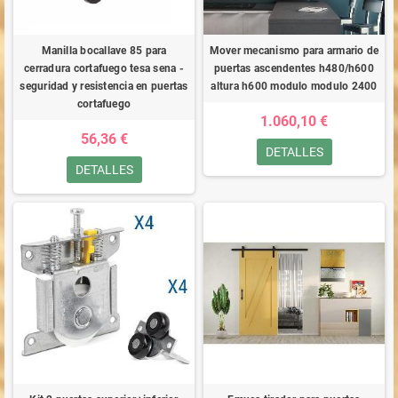
Manilla bocallave 85 para
Mover mecanismo para armario de
cerradura cortafuego tesa sena -
puertas ascendentes h480/h600
seguridad y resistencia en puertas
altura h600 modulo modulo 2400
cortafuego
1.060,10 €
56,36 €
DETALLES
DETALLES